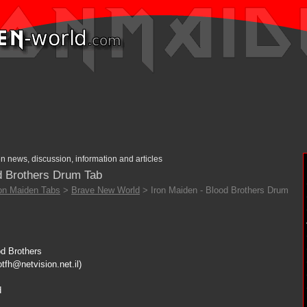
n news, discussion, information and articles
d Brothers Drum Tab
ron Maiden Tabs
>
Brave New World
> Iron Maiden - Blood Brothers Drum
od Brothers
tfh@netvision.net.il)
d