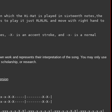
n which the Hi-Hat is played in sixteenth notes,the 
s to play it just RLRLRL and move with right hand to 
es, -X- is an accent stroke, and -x- is a normal 
 own work and represents their interpretation of the song. You may only use
y, scholarship, or research.
ersion